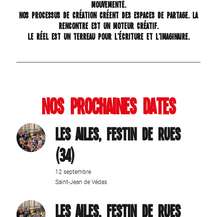
mouvementé.
Nos processus de création créent des espaces de partage. La
rencontre est un moteur créatif.
Le réel est un terreau pour l’écriture et l’imaginaire.
Nos prochaines dates
Les Ailes, Festin de Rues
(34)
12 septembre
Saint-Jean de Védas
Les Ailes, Festin de Rues