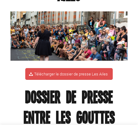
Télécharger le dossier de presse Les Ailes
Dossier de presse
Entre les Gouttes