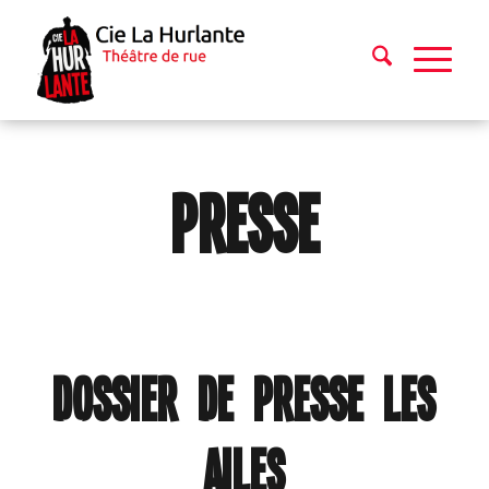
Presse
Dossier de presse Les
Ailes