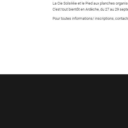
La Cie Solsikke et le Pied aux planches organis
C’est tout bientôt en Ardèche, du 27 au 29 sept
Pour toutes informations/ inscriptions, contact