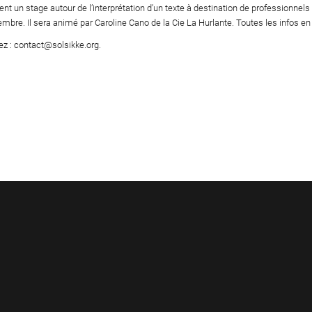
ent un stage autour de l’interprétation d’un texte à destination de professionne
embre. Il sera animé par Caroline Cano de la Cie La Hurlante. Toutes les infos en 
ez : contact@solsikke.org.