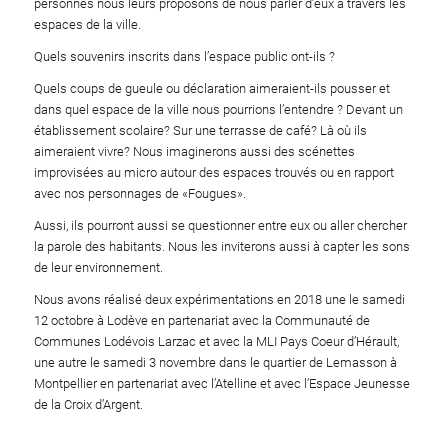
personnes nous leurs proposons de nous parler d’eux à travers les
espaces de la ville.
Quels souvenirs inscrits dans l’espace public ont-ils ?
Quels coups de gueule ou déclaration aimeraient-ils pousser et
dans quel espace de la ville nous pourrions l’entendre ? Devant un
établissement scolaire? Sur une terrasse de café? Là où ils
aimeraient vivre? Nous imaginerons aussi des scénettes
improvisées au micro autour des espaces trouvés ou en rapport
avec nos personnages de «Fougues».
Aussi, ils pourront aussi se questionner entre eux ou aller chercher
la parole des habitants. Nous les inviterons aussi à capter les sons
de leur environnement.
Nous avons réalisé deux expérimentations en 2018 une le samedi
12 octobre à Lodève en partenariat avec la Communauté de
Communes Lodévois Larzac et avec la MLI Pays Coeur d’Hérault,
une autre le samedi 3 novembre dans le quartier de Lemasson à
Montpellier en partenariat avec l’Atelline et avec l’Espace Jeunesse
de la Croix d’Argent.