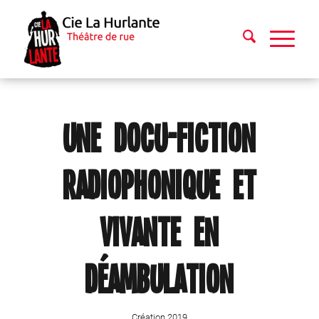
une docu-fiction
radiophonique et
vivante en
déambulation
Création 2019