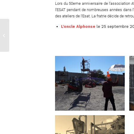
Lors du 50eme anniversaire de l’association A
l’ESAT pendant de nombreuses années dans l’ate
des ateliers de l’Esat. La fratrie décide de retr
L’oncle Alphonse
le 25 septembre 2015
Lutte intime