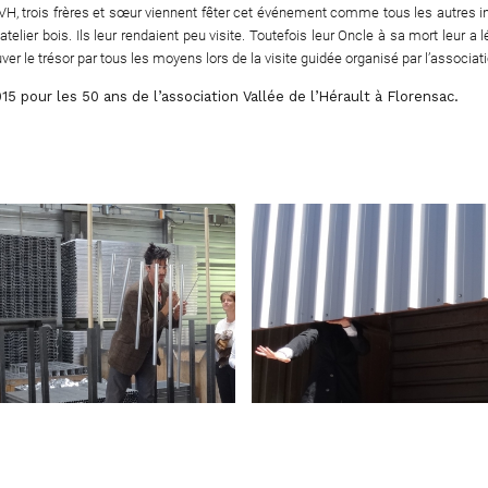
VH, trois frères et sœur viennent fêter cet événement comme tous les autres inv
lier bois. Ils leur rendaient peu visite. Toutefois leur Oncle à sa mort leur a 
ouver le trésor par tous les moyens lors de la visite guidée organisé par l’associa
 pour les 50 ans de l’association Vallée de l’Hérault à Florensac.