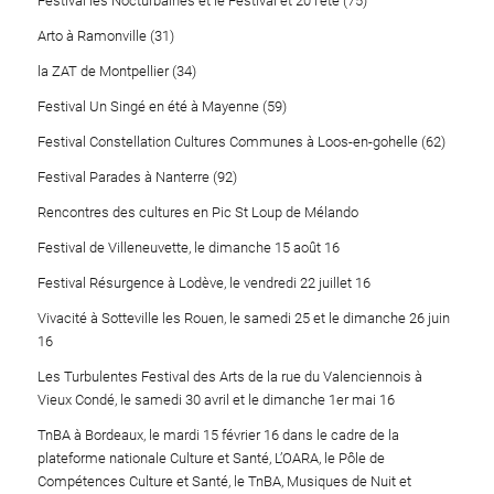
Festival les Nocturbaines et le Festival et 20 l’été (75)
Arto à Ramonville (31)
la ZAT de Montpellier (34)
Festival Un Singé en été à Mayenne (59)
Festival Constellation Cultures Communes à Loos-en-gohelle (62)
Festival Parades à Nanterre (92)
Rencontres des cultures en Pic St Loup de Mélando
Festival de Villeneuvette, le dimanche 15 août 16
Festival Résurgence à Lodève, le vendredi 22 juillet 16
Vivacité à Sotteville les Rouen, le samedi 25 et le dimanche 26 juin
16
Les Turbulentes Festival des Arts de la rue du Valenciennois à
Vieux Condé, le samedi 30 avril et le dimanche 1er mai 16
TnBA à Bordeaux, le mardi 15 février 16 dans le cadre de la
plateforme nationale Culture et Santé, L’OARA, le Pôle de
Compétences Culture et Santé, le TnBA, Musiques de Nuit et