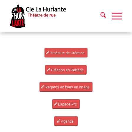
Itinéraire de Création
Création en Partage
Regards en biais en image
Espace Pro
Agenda