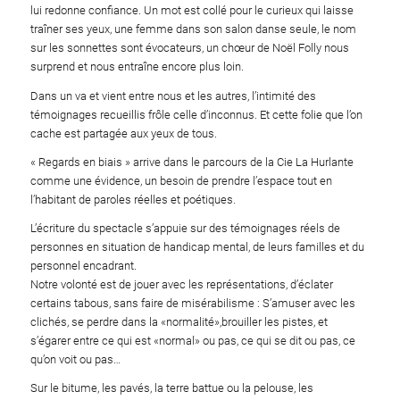
lui redonne confiance. Un mot est collé pour le curieux qui laisse
traîner ses yeux, une femme dans son salon danse seule, le nom
sur les sonnettes sont évocateurs, un chœur de Noël Folly nous
surprend et nous entraîne encore plus loin.
Dans un va et vient entre nous et les autres, l’intimité des
témoignages recueillis frôle celle d’inconnus. Et cette folie que l’on
cache est partagée aux yeux de tous.
« Regards en biais » arrive dans le parcours de la Cie La Hurlante
comme une évidence, un besoin de prendre l’espace tout en
l’habitant de paroles réelles et poétiques.
L’écriture du spectacle s’appuie sur des témoignages réels de
personnes en situation de handicap mental, de leurs familles et du
personnel encadrant.
Notre volonté est de jouer avec les représentations, d’éclater
certains tabous, sans faire de misérabilisme : S’amuser avec les
clichés, se perdre dans la «normalité»,brouiller les pistes, et
s’égarer entre ce qui est «normal» ou pas, ce qui se dit ou pas, ce
qu’on voit ou pas…
Sur le bitume, les pavés, la terre battue ou la pelouse, les