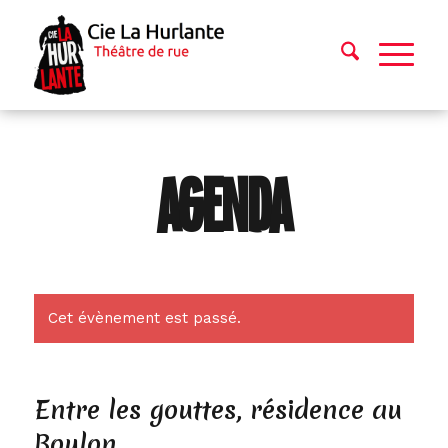
AGENDA
Cet évènement est passé.
Entre les gouttes, résidence au
Boulon