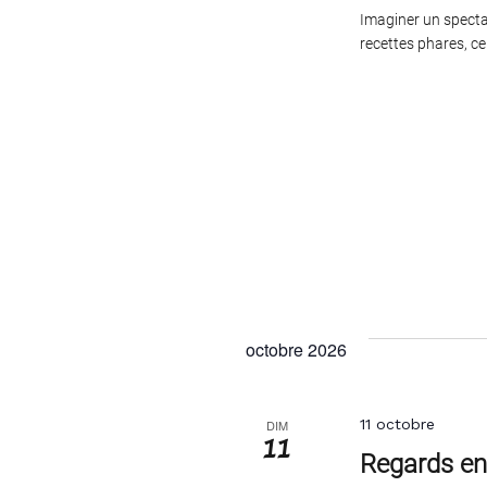
Imaginer un specta
recettes phares, ce
octobre 2026
11 octobre
DIM
11
Regards en 