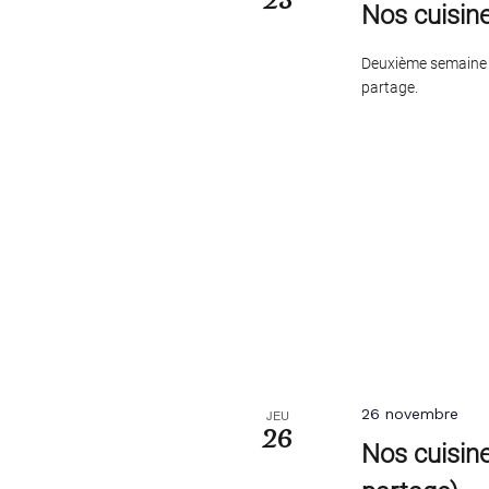
Nos cuisin
Deuxième semaine d
partage.
26 novembre
JEU
26
Nos cuisine