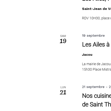
Saint-Jean de V
RDV 10H30, place de
19 septembre
SAM
19
Les Ailes à
Jacou
La mairie de Jacou
15h30 Place Mistra
21 septembre
-
2
LUN
21
Nos cuisine
de Saint Th