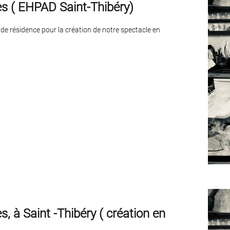
es ( EHPAD Saint-Thibéry)
e résidence pour la création de notre spectacle en
s, à Saint -Thibéry ( création en