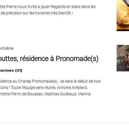
tite Pierre nous invite à jouer Regards en biais dans les
de précision sur les horaires très bientôt !
octobre
gouttes, résidence à Pronomade(s)
ermes (31)
idence au Cnarep Pronomade(s) , se sera le début de nos
ions ! Toute l'équipe sera réunie, Antoine Amblard,
rlotte Perrin de Boussac, Mathias Guilbaud, Marina