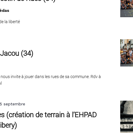
édas
 la liberté
 Jacou (34)
 nous invite à jouer dans les rues de sa commune. Rdv à
l
5 septembre
s (création de terrain à l’EHPAD
ibery)