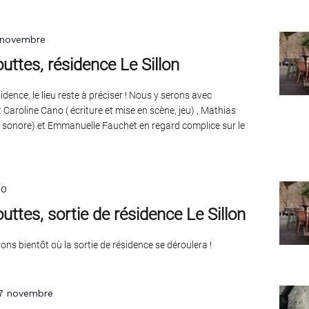
 novembre
outtes, résidence Le Sillon
dence, le lieu reste à préciser ! Nous y serons avec
Caroline Cano ( écriture et mise en scène, jeu) , Mathias
n sonore) et Emmanuelle Fauchet en regard complice sur le
00
outtes, sortie de résidence Le Sillon
ns bientôt où la sortie de résidence se déroulera !
7 novembre