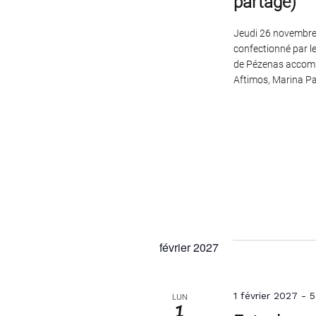
partage)
Jeudi 26 novembre,
confectionné par le
de Pézenas accompa
Aftimos, Marina Pa
février 2027
1 février 2027
-
5
LUN
1