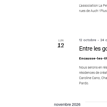
L'association La Pe
rues de Auch ! Plus 
12 octobre
-
24 
LUN
12
Entre les 
Encausse-les-th
Nous serons en rés
résidences de créat
Caroline Cano, Cha
Pardo.
novembre 2026