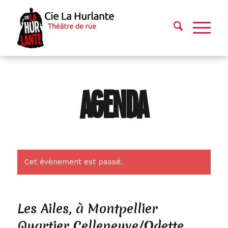
AGENDA
Cet évènement est passé.
Les Ailes, à Montpellier
Quartier Celleneuve/Odette