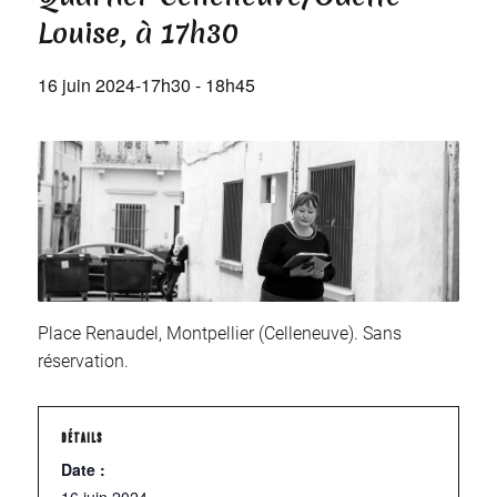
Louise, à 17h30
16 juin 2024-17h30
-
18h45
Place Renaudel, Montpellier (Celleneuve). Sans
réservation.
DÉTAILS
Date :
16 juin 2024