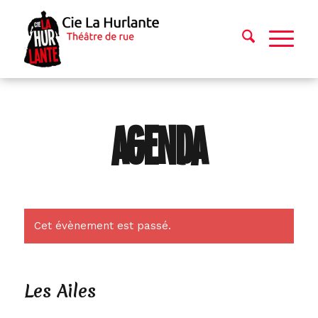
AGENDA
Cet évènement est passé.
Les Ailes