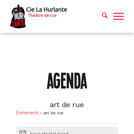
AGENDA
art de rue
Évènements
art de rue
Évènements
Aucun résultat trouvé.