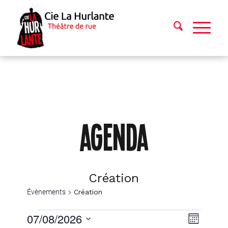
AGENDA
Création
Évènements
Création
Évènements
Navig
Navig
07/08/2026
Mois