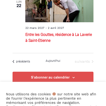
LUN
22
22 mars 2027
-
2 avril 2027
Entre les Gouttes, résidence à La Laverie
à Saint-Etienne
Évènements
Aujourd’hui
suivants
Évènements
précédents
S’abonner au calendrier
Nous utilisons des cookies
sur notre site web afin
de fournir l’expérience la plus pertinente en
mémorisant vos préférences de navigation.