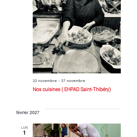
23 novembre
-
27 novembre
Nos cuisines ( EHPAD Saint-Thibéry)
février 2027
LUN
1