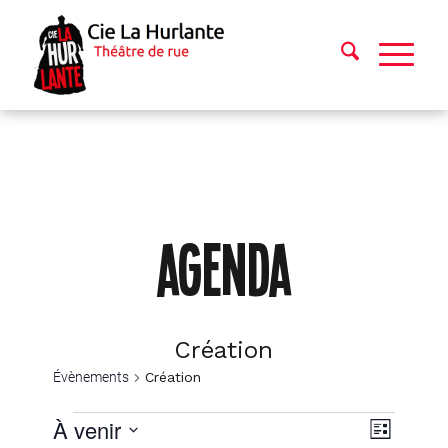
AGENDA
Création
Évènements
Création
Évènements
Navig
Navig
À venir
Liste